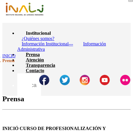
Institucional
¿Quiénes somos?
Información Institucional---
Información
Administrativa
Prensa
INICIO
Atención
Prensa
Transparencia
Contacto
Prensa
INICIÓ CURSO DE PROFESIONALIZACIÓN Y