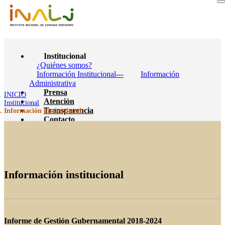
Institucional
¿Quiénes somos?
Información Institucional---
Información
Administrativa
Prensa
INICIO
Atención
Institucional
Transparencia
Información institucional
Contacto
Información institucional
Informe de Gestión Gubernamental 2018-2024