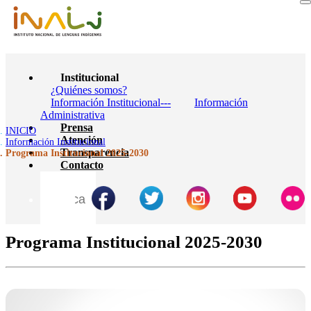
Institucional
¿Quiénes somos?
Información Institucional---
Información
Administrativa
Prensa
INICIO
Atención
Información Institucional
Transparencia
Programa Institucional 2025-2030
Contacto
Programa Institucional 2025-2030