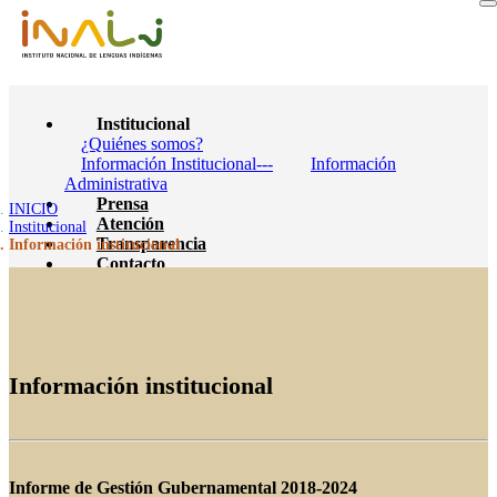
Institucional
¿Quiénes somos?
Información Institucional---
Información
Administrativa
Prensa
INICIO
Atención
Institucional
Transparencia
Información institucional
Contacto
Información institucional
Informe de Gestión Gubernamental 2018-2024