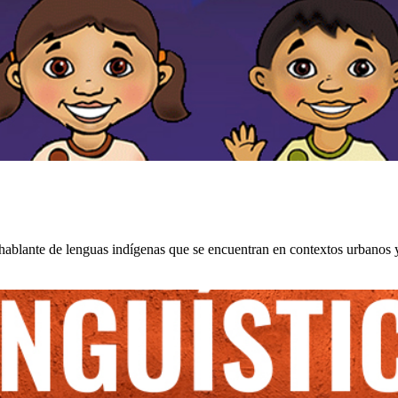
 hablante de lenguas indígenas que se encuentran en contextos urbanos y