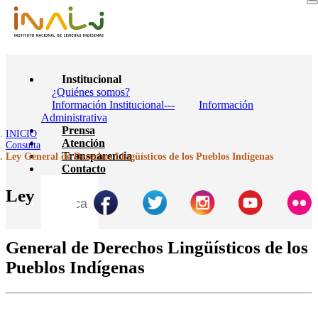
Institucional
¿Quiénes somos?
Información Institucional---
Información
Administrativa
Prensa
INICIO
Atención
Consulta
Transparencia
Ley General de Derechos Lingüísticos de los Pueblos Indígenas
Contacto
Ley
General de Derechos Lingüísticos de los
Pueblos Indígenas