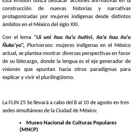
Esta emisión busca destacar acciones afirmativas en la
construcción de nuevas historias y narrativas
protagonizadas por mujeres indígenas desde distintos
ámbitos en el México del siglo XXI.
Con el lema “
Ui uni ñuu ñu'u ñuñivi, ña'a ñuu ñu'u
Ñuko’yo”,
Pluriversos: mujeres indígenas en el México
actual
,
se plantea mostrar diversas perspectivas en favor
de su liderazgo, donde la lengua es el eje generador de
visiones que apuntan hacia otros paradigmas para
explicar y vivir el plurilingüismo.
La FLIN 25 Se llevará a cabo del 8 al 10 de agosto en tres
sedes simultáneas de la Ciudad de México:
Museo Nacional de Culturas Populares
(MNCP)