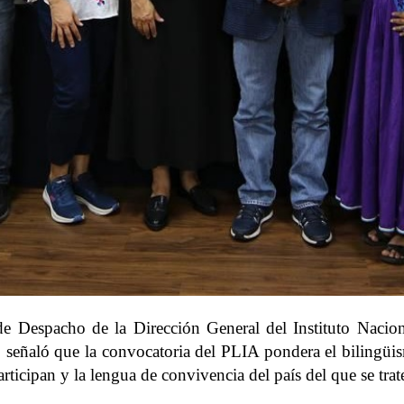
e Despacho de la Dirección General del Instituto Naciona
o, señaló que la convocatoria del PLIA pondera el bilingüis
rticipan y la lengua de convivencia del país del que se trat