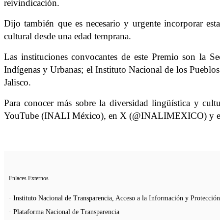
reivindicación.
Dijo también que es necesario y urgente incorporar esta
cultural desde una edad temprana.
Las instituciones convocantes de este Premio son la Se
Indígenas y Urbanas; el Instituto Nacional de los Pueblos
Jalisco.
Para conocer más sobre la diversidad lingüística y cult
YouTube (INALI México), en X (@INALIMEXICO) y en 
Enlaces Externos
· Instituto Nacional de Transparencia, Acceso a la Información y Protecció
· Plataforma Nacional de Transparencia