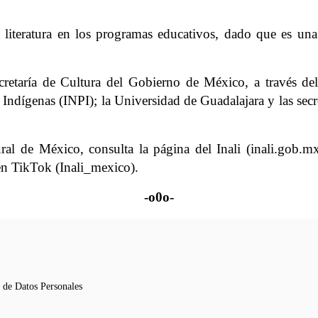
 literatura en los programas educativos, dado que es una
cretaría de Cultura del Gobierno de México, a través del
 Indígenas (INPI); la Universidad de Guadalajara y las sec
ural de México, consulta la página del Inali (inali.gob.
TikTok (Inali_mexico).
-o0o-
n de Datos Personales