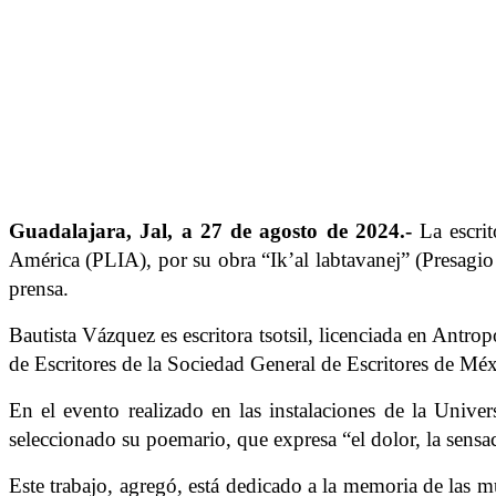
Guadalajara, Jal, a 27 de agosto de 2024.-
La escrit
América (PLIA), por su obra “Ik’al labtavanej” (Presagio 
prensa.
Bautista Vázquez es escritora tsotsil, licenciada en An
de Escritores de la Sociedad General de Escritores de 
En el evento realizado en las instalaciones de la Unive
seleccionado su poemario, que expresa “el dolor, la sensa
Este trabajo, agregó, está dedicado a la memoria de las mu