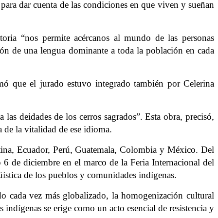
s para dar cuenta de las condiciones en que viven y sueñan
toria “nos permite acércanos al mundo de las personas
sición de una lengua dominante a toda la población en cada
rmó que el jurado estuvo integrado también por Celerina
a las deidades de los cerros sagrados”. Esta obra, precisó,
 de la vitalidad de ese idioma.
gentina, Ecuador, Perú, Guatemala, Colombia y México. Del
6 de diciembre en el marco de la Feria Internacional del
ngüística de los pueblos y comunidades indígenas.
do cada vez más globalizado, la homogenización cultural
s indígenas se erige como un acto esencial de resistencia y