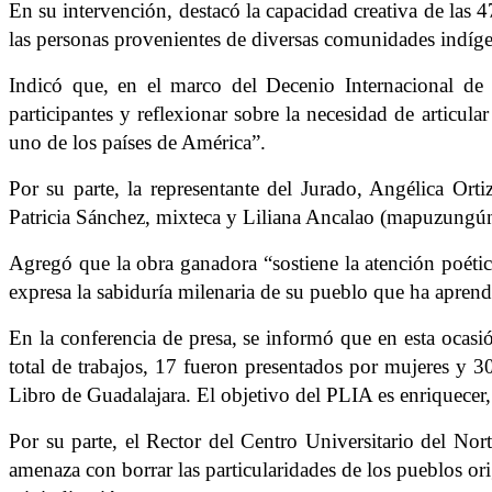
En su intervención, destacó la capacidad creativa de las 
las personas provenientes de diversas comunidades indíg
Indicó que, en el marco del Decenio Internacional de
participantes y reflexionar sobre la necesidad de articul
uno de los países de América”.
Por su parte, la representante del Jurado, Angélica Ort
Patricia Sánchez, mixteca y Liliana Ancalao (mapuzungú
Agregó que la obra ganadora “sostiene la atención poética 
expresa la sabiduría milenaria de su pueblo que ha aprendid
En la conferencia de presa, se informó que en esta ocasi
total de trabajos, 17 fueron presentados por mujeres y 
Libro de Guadalajara. El objetivo del PLIA es enriquecer, 
Por su parte, el Rector del Centro Universitario del N
amenaza con borrar las particularidades de los pueblos ori