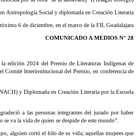
a en Antropología Social y diplomada en Creación Literaria
próximo 6 de diciembre, en el marco de la FIL Guadalajara
COMUNICADO A MEDIOS N° 28
e la edición 2024 del Premio de Literaturas Indígenas de
el Comit
é
Interinstitucional del Premio, en conferencia de
(UNACH) y Diplomada en Creación Literaria por la Escuela
gradeció a las personas integrantes del jurado por haber
mo se va la vida de quien se despide de este mundo”.
mpo, alguien cortó el hilo de su vida; aquellas mujeres que