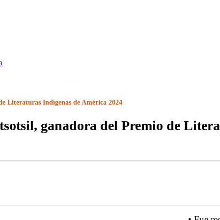
a
 de Literaturas Indígenas de América 2024
tsotsil, ganadora del Premio de Liter
• Fue re