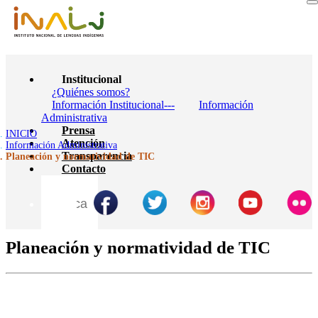
Institucional
¿Quiénes somos?
Información Institucional---
Información
Administrativa
Prensa
INICIO
Atención
Información Administrativa
Transparencia
Planeación y normatividad de TIC
Contacto
Planeación y normatividad de TIC