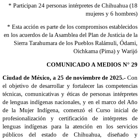
* Participan 24 personas int
é
rpretes de Chihuahua (18
mujeres y 6 hombres)
*
Esta acci
ó
n es parte de los compromisos establecidos
en los acuerdos de la Asamblea del Plan de Justicia de la
Sierra Tarahumara de los Pueblos Ral
á
muli,
Ó
dami,
Oichkama (Pima) y Warijó
COMUNICADO A MEDIOS N° 29
Ciudad de México, a 25 de noviembre de 2025.-
Con
el objetivo de desarrollar y fortalecer las competencias
técnicas, comunicativas y éticas de personas intérpretes
de lenguas indígenas nacionales, y en el marco del Año
de la Mujer Indígena, comenzó el Curso inicial de
profesionalización y certificación de intérpretes de
lenguas indígenas para la atención en los servicios
públicos del estado de Chihuahua, diseñado y