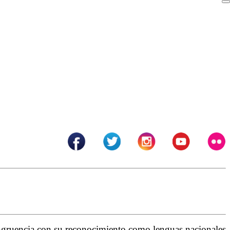
gruencia con su reconocimiento como lenguas nacionales