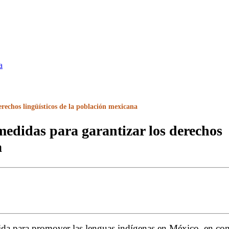
a
rechos lingüísticos de la población mexicana
edidas para garantizar los derechos
a
a para promover las lenguas indígenas en México, en con