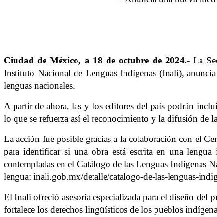
Ciudad de México, a 18 de octubre de 2024.-
La Sec
Instituto Nacional de Lenguas Indígenas (Inali), anun
lenguas nacionales.
A partir de ahora, las y los editores del país podrán inc
lo que se refuerza así el reconocimiento y la difusión de la
La acción fue posible gracias a la colaboración con el 
para identificar si una obra está escrita en una lengua
contempladas en el Catálogo de las Lenguas Indígenas Nac
lengua: inali.gob.mx/detalle/catalogo-de-las-lenguas-indi
El Inali ofreció asesoría especializada para el diseño de
fortalece los derechos lingüísticos de los pueblos indígen