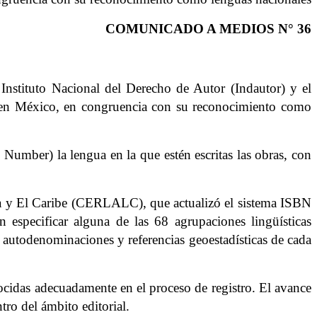
COMUNICADO A MEDIOS N° 36
Instituto Nacional del Derecho de Autor (Indautor) y el
s en México, en congruencia con su reconocimiento como
 Number) la lengua en la que estén escritas las obras, con
ina y El Caribe (CERLALC), que actualizó el sistema ISBN
n especificar alguna de las 68 agrupaciones lingüísticas
 autodenominaciones y referencias geoestadísticas de cada
nocidas adecuadamente en el proceso de registro. El avance
tro del ámbito editorial.