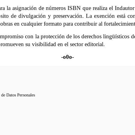
la asignación de números ISBN que realiza el Indautor a 
ósito de divulgación y preservación. La exención está co
bras en cualquier formato para contribuir al fortalecimient
compromiso con la protección de los derechos lingüísticos 
romueven su visibilidad en el sector editorial.
-o0o-
n de Datos Personales