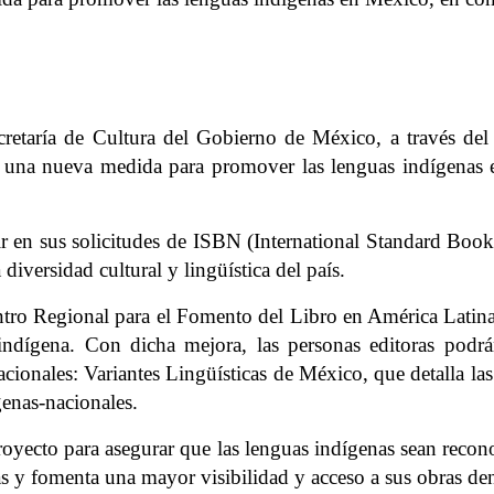
retaría de Cultura del Gobierno de México, a través del 
cia una nueva medida para promover las lenguas indígena
luir en sus solicitudes de ISBN (International Standard Book
 diversidad cultural y lingüística del país.
Centro Regional para el Fomento del Libro en América Lat
 indígena. Con dicha mejora, las personas editoras podrá
ionales: Variantes Lingüísticas de México, que detalla las
genas-nacionales.
l proyecto para asegurar que las lenguas indígenas sean reco
as y fomenta una mayor visibilidad y acceso a sus obras den