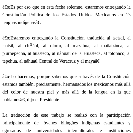
â€œEs por eso que en esta fecha solemne, estaremos entregando la
Constitución Política de los Estados Unidos Mexicanos en 13
lenguas indígenasâ€.
â€œEstaremos entregando la Constitución traducida al tsetsal, al
tsotsil, al chÂ´ol, al otomí, al mazahua, al matlatzinca, al
p'urhepecha, al huasteco, al náhuatl de la Huasteca, al totonaco, al
tepehua, al náhuatl Central de Veracruz y al mayaâ€.
â€œLo hacemos, porque sabemos que a través de la Constitución
estamos también, precisamente, hermanados los mexicanos más allá
del color de nuestra piel y más allá de la lengua en la que
hablamosâ€, dijo el Presidente.
La traducción de este trabajo se realizó con la participación
principalmente de jóvenes bilingües indígenas estudiantes y
egresados de universidades interculturales e instituciones