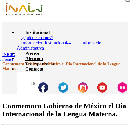
Institucional
¿Quiénes somos?
Información Institucional---
Información
Administrativa
Prensa
INICIO
Atención
Prensa
Transparencia
Conmemora Gobierno de México el Día Internacional de la Lengua
Materna.
Contacto
Conmemora Gobierno de México el Día
Internacional de la Lengua Materna.