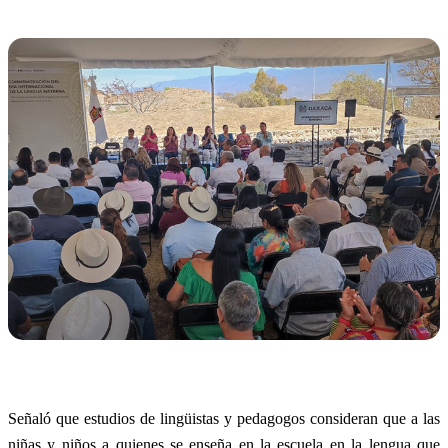
Señaló que estudios de lingüistas y pedagogos consideran que a las
niñas y niños a quienes se enseña en la escuela en la lengua que