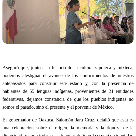
Aseguró que, junto a la historia de la cultura zapoteca y mixteca,
podemos atestiguar el avance de los conocimientos de nuestros
antepasados para construir este estado y, con la presencia de
hablantes de 55 lenguas indígenas, provenientes de 21 entidades
federativas, dejamos constancia de que los pueblos indígenas no
somos el pasado, sino el presente y el porvenir de México.
El gobernador de Oaxaca, Salomón Jara Cruz, detalló que esta es
una celebración sobre el origen, la memoria y la riqueza de la
diversidad, ya que todas estas lenguas definen la esencia e identidad