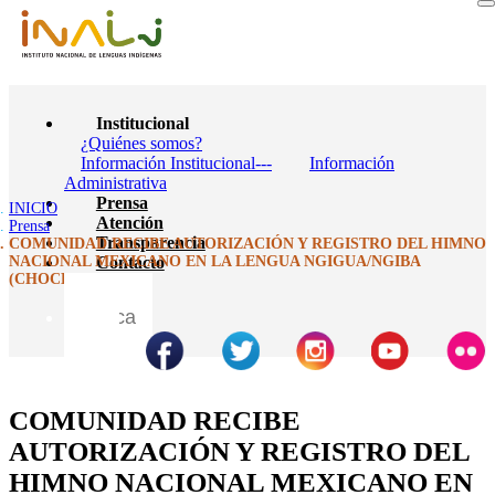
Institucional
¿Quiénes somos?
Información Institucional---
Información
Administrativa
Prensa
INICIO
Atención
Prensa
Transparencia
COMUNIDAD RECIBE AUTORIZACIÓN Y REGISTRO DEL HIMNO
NACIONAL MEXICANO EN LA LENGUA NGIGUA/NGIBA
Contacto
(CHOCHOLTECO)
COMUNIDAD RECIBE
AUTORIZACIÓN Y REGISTRO DEL
HIMNO NACIONAL MEXICANO EN